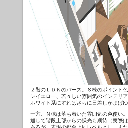
２階のＬＤＫのパース。Ｓ棟のポイント色
ンイエロー、若々しい雰囲気のインテリア
ホワイト系にすればさらに日差しがまばゆ
一方、Ｎ棟は落ち着いた雰囲気の色使い。
通して階段上部からの採光も期待（実際は
あるが、表現の都合上同レベルとし、また