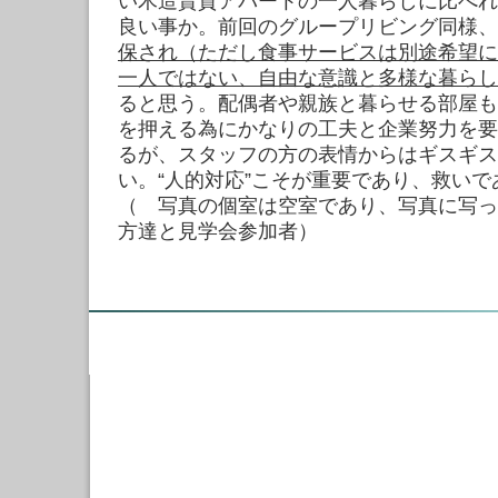
い木造賃貸アパートの一人暮らしに比べれ
良い事か。前回のグループリビング同様、
保され（ただし食事サービスは別途希望に
一人ではない、自由な意識と多様な暮らし
ると思う。配偶者や親族と暮らせる部屋も
を押える為にかなりの工夫と企業努力を要
るが、スタッフの方の表情からはギスギス
い。“人的対応”こそが重要であり、救い
（ 写真の個室は空室であり、写真に写っ
方達と見学会参加者）