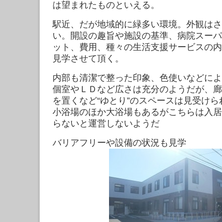
は望まれたものといえる。
駅近、だが地域的に緑多い環境。外観はさ
い。開設の趣旨や施設の基準、病院スーパ
ット、費用、種々の生活支援サービスの内
見学させて頂く。
内部も清潔で整った印象、色使いなどによ
個室やＬＤなど広さは充分のようだが、廊
を置くなど“ゆとり”のスペースは見受け
小浴場のほか大浴場もあるがこちらは入居
らないと運営しないようだ
バリアフリーや設備の状況も見学