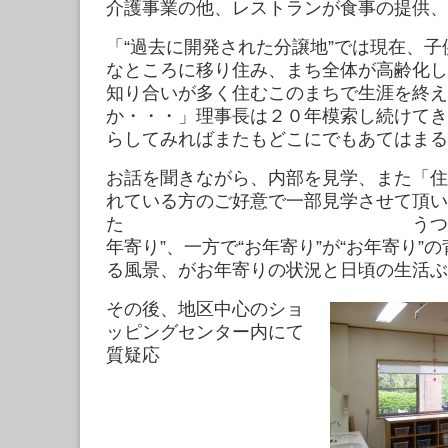
介護事業の他、レストランが食事の提供、
「“過去に開発された分譲地”では現在、
なところに移り住み、まち全体が高齢化し
知り合いが多く住むこのまちで生涯を終え
か・・・」理事長は２０年模索し続けてき
らしてみればまたもどこにでもあてはまる
お話を聞きながら、内部を見学、また「住
れている方のご好意で一部見学させて頂い
た うつろにも見え
年寄り”、一方で“お年寄り”が“お年寄り”
る風景、がお年寄りの状況と日頃の生活ぶ
その後、地区中心のショ
ッピングセンター内にて
質疑応