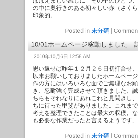
ほほえましい感じに。その中のひとつ、
の中に奥行きのある初々しい赤（さくら
印象的。
Posted in
未分類
|
Comment
10/01ホームページ稼動しました
2010年10月6日 12:58 AM
思い返せば昨年１２月２６日初打合せ、
以来お願いしておりましたホームページ
作の方にはいろいろな面でご無理なお願
き、忍耐強く完成させて頂きました、誠
ちらもそれなりにあれこれと見聞きし、
ちに待った甲斐がありました。これまで
考えを整理できたことは最大の収穫。な
も必要な作業だったと言えるようです。
Posted in
未分類
|
Comment