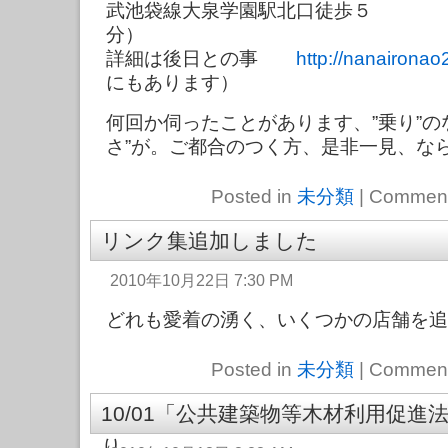
武池袋線大泉学園駅北口徒歩５
分
詳細は後日との事
http://nanaironao2
にもあります）
何回か伺ったことがあります、”乗り”の
さ”が。ご都合のつく方、是非一見、な
Posted in
未分類
|
Comment
リンク集追加しました
2010年10月22日 7:30 PM
どれも愛着の湧く、いくつかの店舗を追
Posted in
未分類
|
Comment
10/01「公共建築物等木材利用促進
り