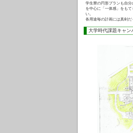
学生寮の円形プランも自分
を中心に「一体感」をもて
い。
各用途毎の計画には真剣だ
大学時代課題キャン