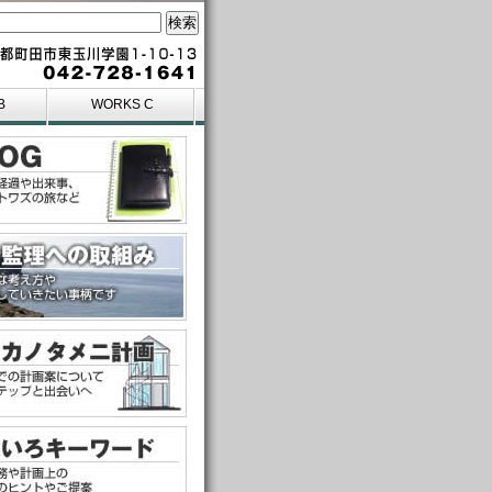
B
WORKS C