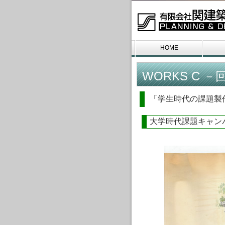
HOME
お問い合わせ
WORKS C －
「学生時代の課題製
大学時代課題キャン