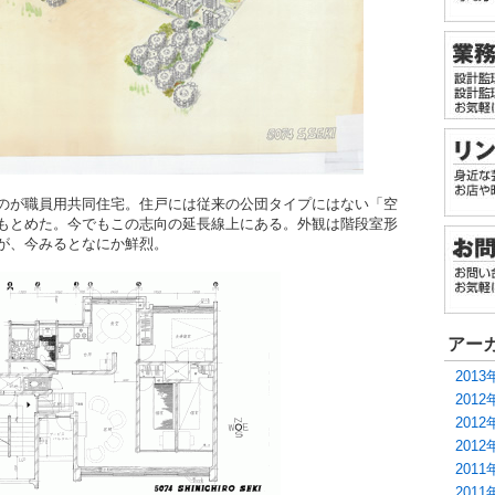
のが職員用共同住宅。住戸には従来の公団タイプにはない「空
もとめた。今でもこの志向の延長線上にある。外観は階段室形
が、今みるとなにか鮮烈。
アー
2013
2012
2012
2012
2011
2011