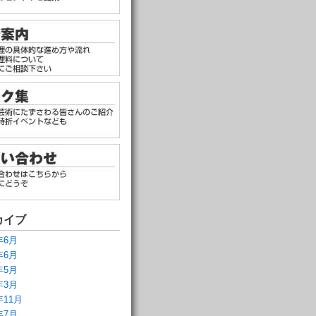
カイブ
年6月
年6月
年5月
年3月
年11月
年7月