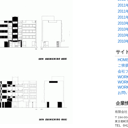
2011
2011
2011
2010
2010
2010
2010
サイ
HOM
ご挨
会社
WORK
WORK
WORK
お問
企業
有限会社
〒194-00
東京都町田
TEL 04